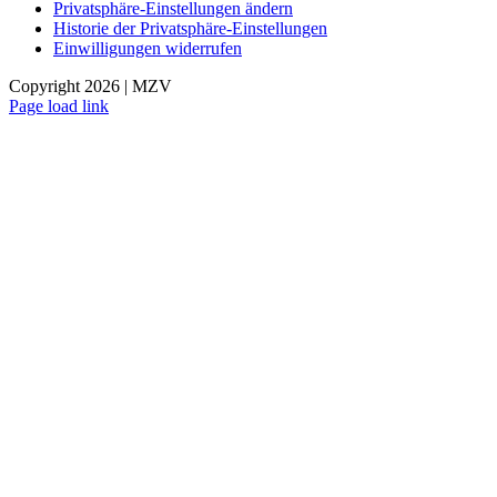
Privatsphäre-Einstellungen ändern
Historie der Privatsphäre-Einstellungen
Einwilligungen widerrufen
Copyright 2026 | MZV
Page load link
Nach
oben