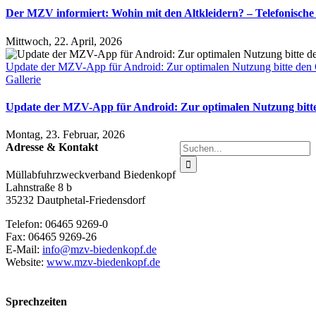
Der MZV informiert: Wohin mit den Altkleidern? – Telefonische
Mittwoch, 22. April, 2026
Update der MZV-App für Android: Zur optimalen Nutzung bitte den 
Gallerie
Update der MZV-App für Android: Zur optimalen Nutzung bitte
Montag, 23. Februar, 2026
Suche
Adresse & Kontakt
nach:
Müllabfuhrzweckverband Biedenkopf
Lahnstraße 8 b
35232 Dautphetal-Friedensdorf
Telefon: 06465 9269-0
Fax: 06465 9269-26
E-Mail:
info@mzv-biedenkopf.de
Website:
www.mzv-biedenkopf.de
Sprechzeiten