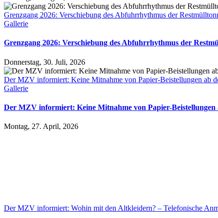
Grenzgang 2026: Verschiebung des Abfuhrrhythmus der Restmüllton
Gallerie
Grenzgang 2026: Verschiebung des Abfuhrrhythmus der Restmül
Donnerstag, 30. Juli, 2026
Der MZV informiert: Keine Mitnahme von Papier-Beistellungen ab d
Gallerie
Der MZV informiert: Keine Mitnahme von Papier-Beistellungen 
Montag, 27. April, 2026
Der MZV informiert: Wohin mit den Altkleidern? – Telefonische Anm